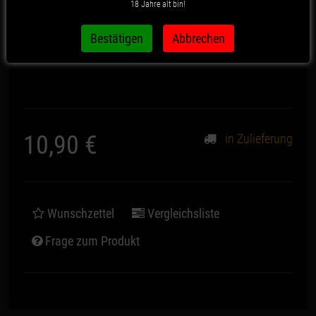
18 Jahre alt bin!
Artikelnummer:
1982
10,90 €
in Zulieferung
*
Wunschzettel
Vergleichsliste
Frage zum Produkt