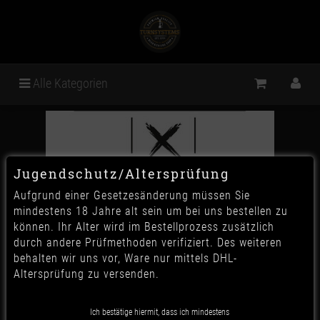
Alle Kategorien
Jugendschutz/Altersprüfung
Aufgrund einer Gesetzesänderung müssen Sie
mindestens 18 Jahre alt sein um bei uns bestellen zu
können. Ihr Alter wird im Bestellprozess zusätzlich
durch andere Prüfmethoden verifiziert. Des weiteren
behalten wir uns vor, Ware nur mittels DHL-
Altersprüfung zu versenden.
XSchischa - Ruby Sparkle
Ich bestätige hiermit, dass ich mindestens