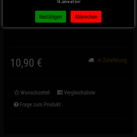
18 Jahre alt bin!
Artikelnummer:
1986
10,90 €
in Zulieferung
*
Wunschzettel
Vergleichsliste
Frage zum Produkt