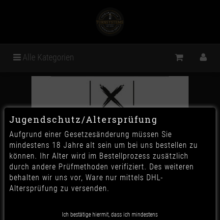
Alle Kategorien
Jugendschutz/Altersprüfung
Aufgrund einer Gesetzesänderung müssen Sie
mindestens 18 Jahre alt sein um bei uns bestellen zu
können. Ihr Alter wird im Bestellprozess zusätzlich
durch andere Prüfmethoden verifiziert. Des weiteren
behalten wir uns vor, Ware nur mittels DHL-
Altersprüfung zu versenden.
XSchischa - Black Sparkle
Ich bestätige hiermit, dass ich mindestens