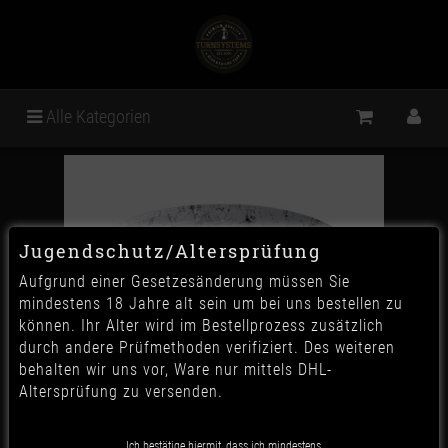
Alle Kategorien
Jugendschutz/Altersprüfung
Aufgrund einer Gesetzesänderung müssen Sie
mindestens 18 Jahre alt sein um bei uns bestellen zu
können. Ihr Alter wird im Bestellprozess zusätzlich
durch andere Prüfmethoden verifiziert. Des weiteren
behalten wir uns vor, Ware nur mittels DHL-
Altersprüfung zu versenden.
Venookah LED T1 - Picasso
Ich bestätige hiermit, dass ich mindestens