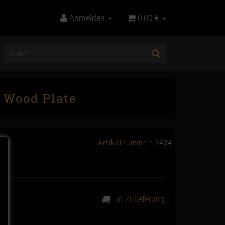
Anmelden
0,00 €
 Wood Plate
Artikelnummer:
1434
in Zulieferung