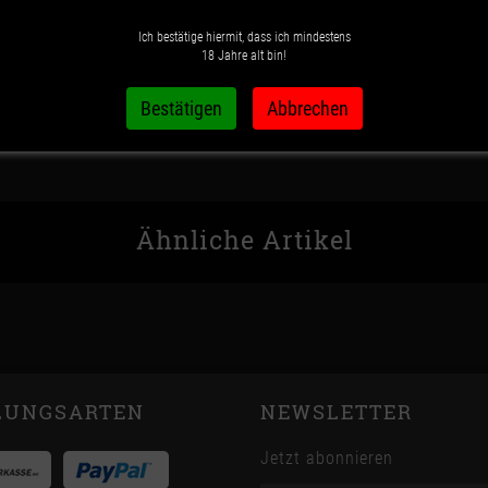
Ich bestätige hiermit, dass ich mindestens
Wunschzettel
Vergleichsliste
18 Jahre alt bin!
Ähnliche Artikel
LUNGSARTEN
NEWSLETTER
Jetzt abonnieren