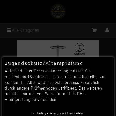
Alle Kategorien
Jugendschutz/Altersprüfung
Aufgrund einer Gesetzesänderung müssen Sie
mindestens 18 Jahre alt sein um bei uns bestellen zu
können. Ihr Alter wird im Bestellprozess zusätzlich
durch andere Prüfmethoden verifiziert. Des weiteren
behalten wir uns vor, Ware nur mittels DHL-
Altersprüfung zu versenden.
Wookah - White Nox &
Ich bestätige hiermit, dass ich mindestens