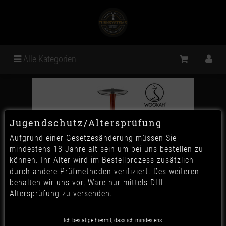
Alle Kategorien
Jugendschutz/Altersprüfung
Aufgrund einer Gesetzesänderung müssen Sie
mindestens 18 Jahre alt sein um bei uns bestellen zu
können. Ihr Alter wird im Bestellprozess zusätzlich
durch andere Prüfmethoden verifiziert. Des weiteren
behalten wir uns vor, Ware nur mittels DHL-
Altersprüfung zu versenden.
Wookah - Padouk & Olives
Ich bestätige hiermit, dass ich mindestens