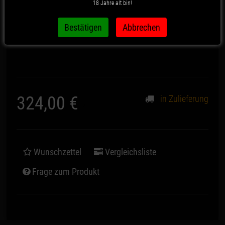
18 Jahre alt bin!
Artikelnummer:
1429
324,00 €
in Zulieferung
*
Wunschzettel
Vergleichsliste
Frage zum Produkt