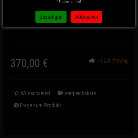
18 Jahre alt bin!
Artikelnummer:
1413
370,00 €
in Zulieferung
*
Wunschzettel
Vergleichsliste
Frage zum Produkt