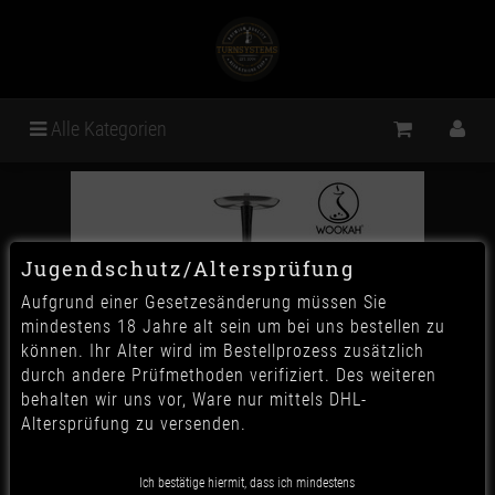
Alle Kategorien
Jugendschutz/Altersprüfung
Aufgrund einer Gesetzesänderung müssen Sie
mindestens 18 Jahre alt sein um bei uns bestellen zu
können. Ihr Alter wird im Bestellprozess zusätzlich
durch andere Prüfmethoden verifiziert. Des weiteren
behalten wir uns vor, Ware nur mittels DHL-
Altersprüfung zu versenden.
Wookah - Nox & Mill
Ich bestätige hiermit, dass ich mindestens