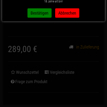
18 Jahre alt bin!
Artikelnummer:
1404
289,00 €
in Zulieferung
*
Wunschzettel
Vergleichsliste
Frage zum Produkt