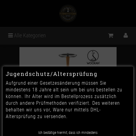
Alle Kategorien
Jugendschutz/Altersprüfung
Aufgrund einer Gesetzesänderung müssen Sie
mindestens 18 Jahre alt sein um bei uns bestellen zu
können. Ihr Alter wird im Bestellprozess zusätzlich
durch andere Prüfmethoden verifiziert. Des weiteren
behalten wir uns vor, Ware nur mittels DHL-
Altersprüfung zu versenden.
Wookah - Iroko & Olives
Ich bestätige hiermit, dass ich mindestens