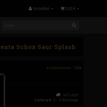
Anmelden
0,00 €
Zenta Schox Saur Splash
Artikelnummer:
1204
auf Lager
Lieferzeit
: 2 - 3 Werktage