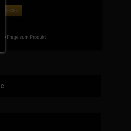
WARENKORB
Frage zum Produkt
te