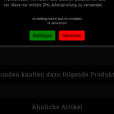
vor, Ware nur mittels DHL-Altersprüfung zu versenden.
Stk
IN DEN 
Ich bestätige hiermit, dass ich mindestens
18 Jahre alt bin!
Wunschzettel
Vergleichsliste
unden kauften dazu folgende Produk
Ähnliche Artikel