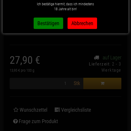
Ich bestätige hiermit, dass ich mindestens
18 Jahre alt bin!
Artikelnummer:
1127
27,90 €
auf Lager
*
Lieferzeit
: 2 - 3
Werktage
13,95 € pro 100 g
*
Stk
Wunschzettel
Vergleichsliste
Frage zum Produkt