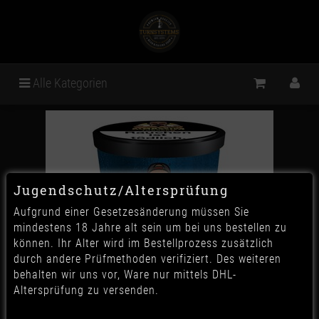
Alle Kategorien
Jugendschutz/Altersprüfung
Aufgrund einer Gesetzesänderung müssen Sie
mindestens 18 Jahre alt sein um bei uns bestellen zu
können. Ihr Alter wird im Bestellprozess zusätzlich
durch andere Prüfmethoden verifiziert. Des weiteren
behalten wir uns vor, Ware nur mittels DHL-
Altersprüfung zu versenden.
Al Massiva - Blaulicht 200g