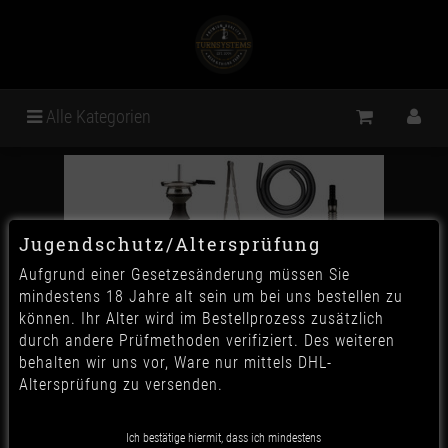
Alle Kategorien
Jugendschutz/Altersprüfung
Aufgrund einer Gesetzesänderung müssen Sie
mindestens 18 Jahre alt sein um bei uns bestellen zu
können. Ihr Alter wird im Bestellprozess zusätzlich
durch andere Prüfmethoden verifiziert. Des weiteren
behalten wir uns vor, Ware nur mittels DHL-
Altersprüfung zu versenden.
Smokah Shisha Hero 2.0 -
Ich bestätige hiermit, dass ich mindestens