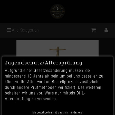
Alle Kategorien
Jugendschutz/Altersprüfung
Aufgrund einer Gesetzesänderung müssen Sie
mindestens 18 Jahre alt sein um bei uns bestellen zu
können. Ihr Alter wird im Bestellprozess zusätzlich
durch andere Prüfmethoden verifiziert. Des weiteren
behalten wir uns vor, Ware nur mittels DHL-
Altersprüfung zu versenden.
Moe's Wanted M2 -
Ich bestätige hiermit, dass ich mindestens