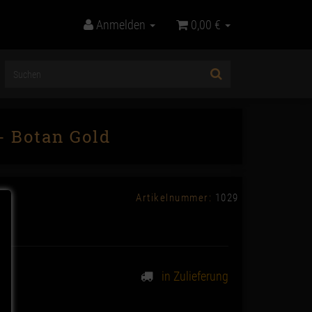
Anmelden
0,00 €
- Botan Gold
Artikelnummer:
1029
in Zulieferung