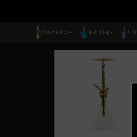
Shisha Shop
Head Shop
E-S