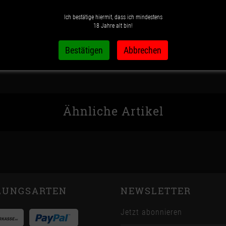
Ich bestätige hiermit, dass ich mindestens
Wunschzettel
Vergleichsliste
18 Jahre alt bin!
Ähnliche Artikel
LUNGSARTEN
NEWSLETTER
Jetzt abonnieren