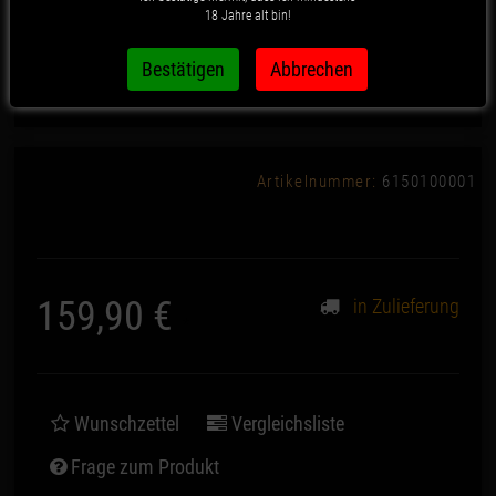
18 Jahre alt bin!
Dschinni - Botan
Artikelnummer:
6150100001
159,90 €
in Zulieferung
*
Wunschzettel
Vergleichsliste
Frage zum Produkt