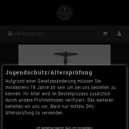
Alle Kategorien
Jugendschutz/Altersprüfung
Aufgrund einer Gesetzesänderung müssen Sie
mindestens 18 Jahre alt sein um bei uns bestellen zu
können. Ihr Alter wird im Bestellprozess zusätzlich
durch andere Prüfmethoden verifiziert. Des weiteren
behalten wir uns vor, Ware nur mittels DHL-
Altersprüfung zu versenden.
Ich bestätige hiermit, dass ich mindestens