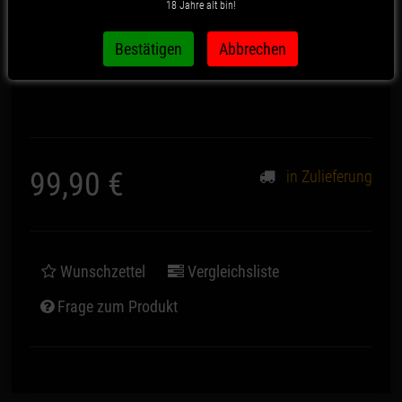
18 Jahre alt bin!
Artikelnummer:
1171
99,90 €
in Zulieferung
*
Wunschzettel
Vergleichsliste
Frage zum Produkt