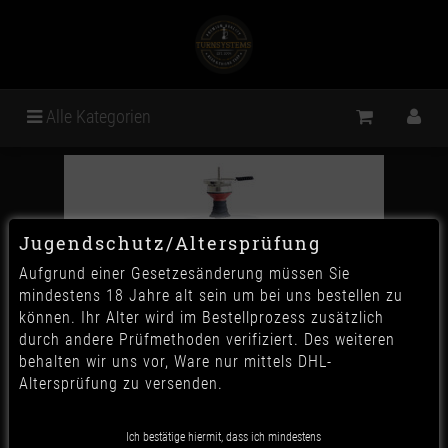
Alle Kategorien
Jugendschutz/Altersprüfung
Aufgrund einer Gesetzesänderung müssen Sie
mindestens 18 Jahre alt sein um bei uns bestellen zu
können. Ihr Alter wird im Bestellprozess zusätzlich
durch andere Prüfmethoden verifiziert. Des weiteren
behalten wir uns vor, Ware nur mittels DHL-
Altersprüfung zu versenden.
CRT V2A Hulk C4 - Shiny Red
Ich bestätige hiermit, dass ich mindestens