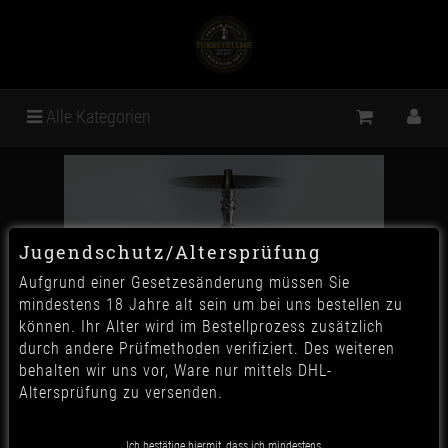
Alle Kategorien
Jugendschutz/Altersprüfung
Aufgrund einer Gesetzesänderung müssen Sie
mindestens 18 Jahre alt sein um bei uns bestellen zu
können. Ihr Alter wird im Bestellprozess zusätzlich
durch andere Prüfmethoden verifiziert. Des weiteren
behalten wir uns vor, Ware nur mittels DHL-
Altersprüfung zu versenden.
Ich bestätige hiermit, dass ich mindestens