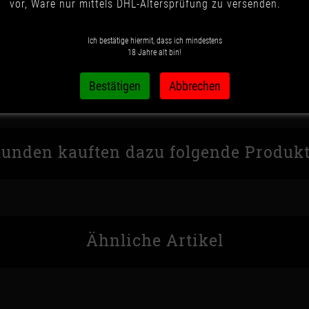
vor, Ware nur mittels DHL-Altersprüfung zu versenden.
Wunschzettel
Vergleichsliste
Ich bestätige hiermit, dass ich mindestens
18 Jahre alt bin!
unden kauften dazu folgende Produk
Ähnliche Artikel