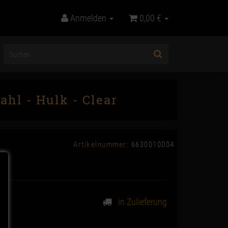
Anmelden
0,00 €
ahl - Hulk - Clear
Artikelnummer:
6630010004
in Zulieferung