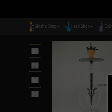
Shisha Shop
Head Shop
E-S