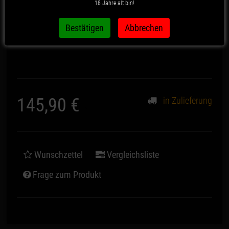
18 Jahre alt bin!
Artikelnummer:
1693
145,90 €
in Zulieferung
*
Wunschzettel
Vergleichsliste
Frage zum Produkt