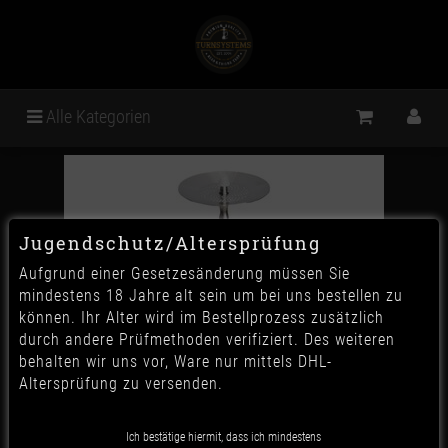
Alle Kategorien
Jugendschutz/Altersprüfung
Aufgrund einer Gesetzesänderung müssen Sie
mindestens 18 Jahre alt sein um bei uns bestellen zu
können. Ihr Alter wird im Bestellprozess zusätzlich
durch andere Prüfmethoden verifiziert. Des weiteren
behalten wir uns vor, Ware nur mittels DHL-
Altersprüfung zu versenden.
CRT V2A Hulkman - red
Ich bestätige hiermit, dass ich mindestens