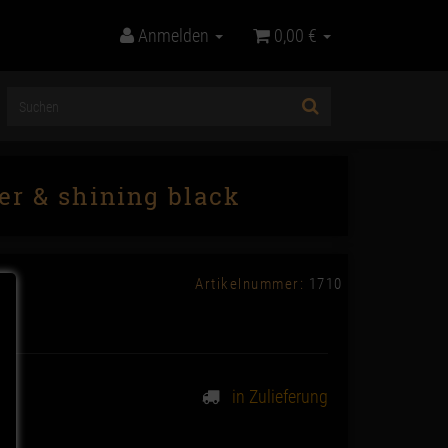
Anmelden
0,00 €
ver & shining black
Artikelnummer:
1710
in Zulieferung