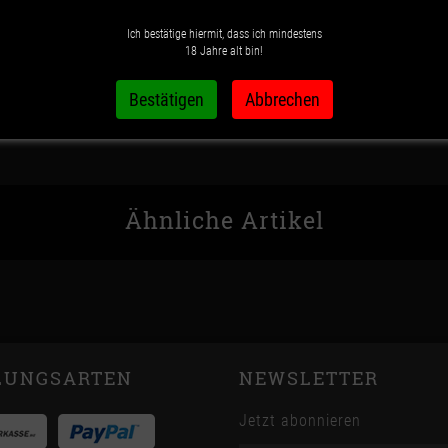
Ich bestätige hiermit, dass ich mindestens
Wunschzettel
Vergleichsliste
18 Jahre alt bin!
Ähnliche Artikel
LUNGSARTEN
NEWSLETTER
Jetzt abonnieren