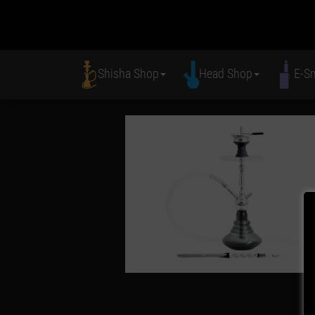
Shisha Shop
Head Shop
E-S