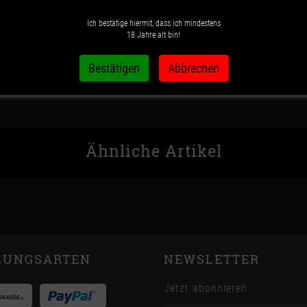
Ich bestätige hiermit, dass ich mindestens
Wunschzettel
Vergleichsliste
18 Jahre alt bin!
Ähnliche Artikel
LUNGSARTEN
NEWSLETTER
Jetzt abonnieren