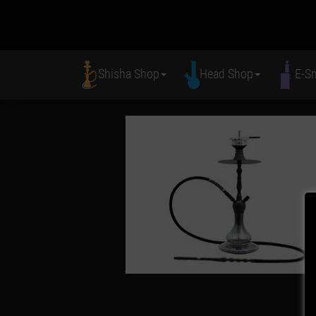
Shisha Shop
Head Shop
E-S