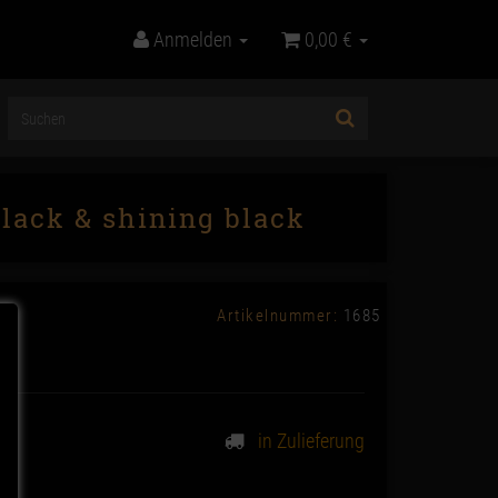
Anmelden
0,00 €
black & shining black
Artikelnummer:
1685
in Zulieferung