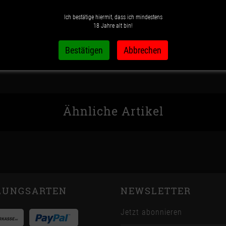
Ich bestätige hiermit, dass ich mindestens
Wunschzettel
Vergleichsliste
18 Jahre alt bin!
Ähnliche Artikel
LUNGSARTEN
NEWSLETTER
Jetzt abonnieren