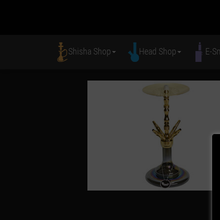
Shisha Shop
Head Shop
E-S