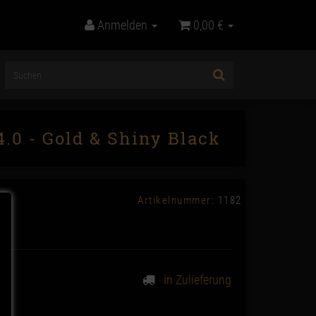
Anmelden
0,00 €
.0 - Gold & Shiny Black
Artikelnummer:
1182
in Zulieferung