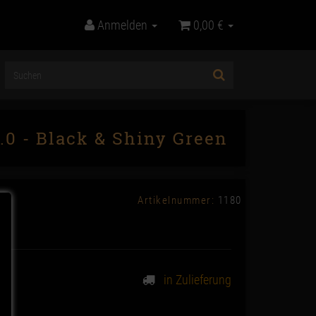
Anmelden
0,00 €
.0 - Black & Shiny Green
Artikelnummer:
1180
in Zulieferung