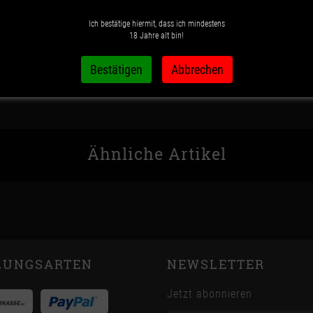
Ich bestätige hiermit, dass ich mindestens
Wunschzettel
Vergleichsliste
18 Jahre alt bin!
Ähnliche Artikel
LUNGSARTEN
NEWSLETTER
Jetzt abonnieren