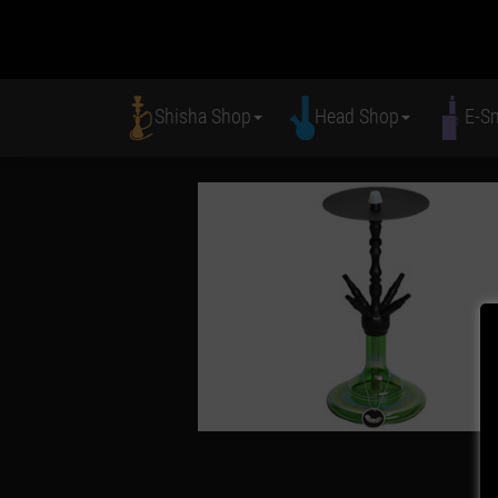
Shisha Shop
Head Shop
E-S