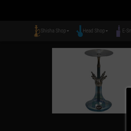
Shisha Shop
Head Shop
E-S