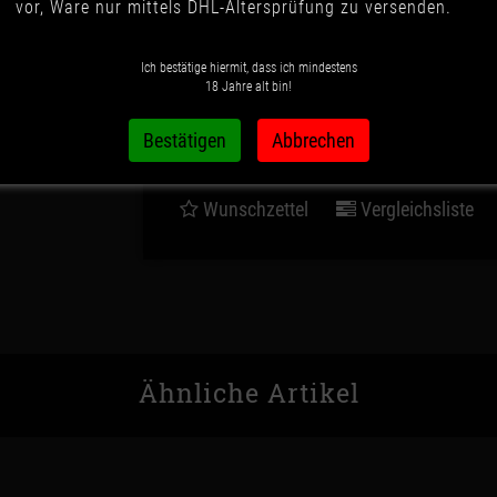
vor, Ware nur mittels DHL-Altersprüfung zu versenden.
139,90 €
*
Ich bestätige hiermit, dass ich mindestens
18 Jahre alt bin!
IN DEN WARENK
Wunschzettel
Vergleichsliste
Ähnliche Artikel