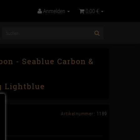
Anmelden
0,00 €
bon - Seablue Carbon &
 Lightblue
Artikelnummer:
1189