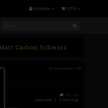
Anmelden
0,00 €
 Matt Carbon Schwarz
Artikelnummer:
907
auf Lager
Lieferzeit
: 2 - 3 Werktage