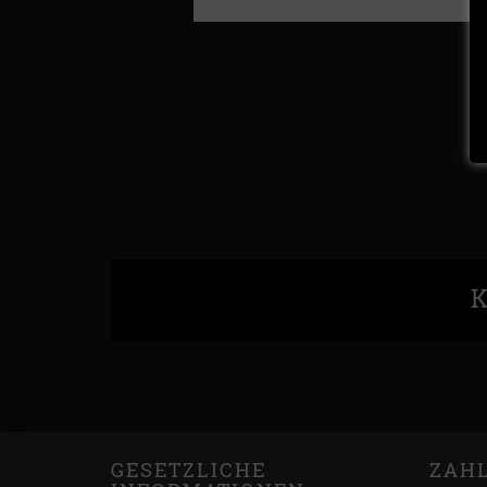
K
GESETZLICHE
ZAH