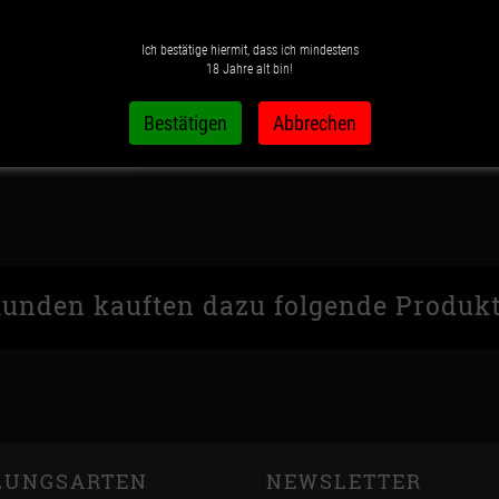
Stk
IN DEN 
Ich bestätige hiermit, dass ich mindestens
18 Jahre alt bin!
Wunschzettel
Vergleichsliste
unden kauften dazu folgende Produk
LUNGSARTEN
NEWSLETTER