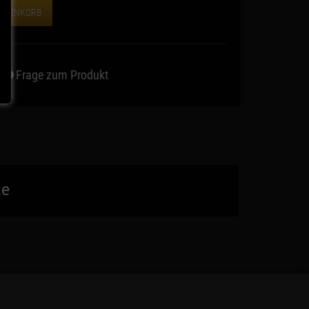
WARENKORB
Frage zum Produkt
te