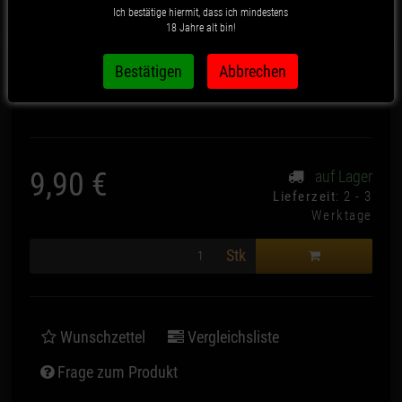
Ich bestätige hiermit, dass ich mindestens
18 Jahre alt bin!
Artikelnummer:
1301
9,90 €
auf Lager
*
Lieferzeit
: 2 - 3
Werktage
Stk
Wunschzettel
Vergleichsliste
Frage zum Produkt