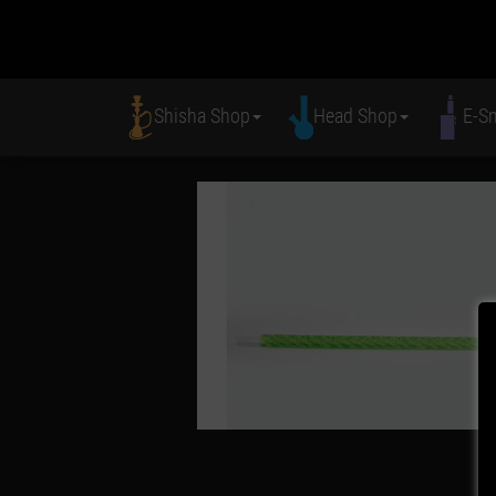
Shisha Shop
Head Shop
E-S