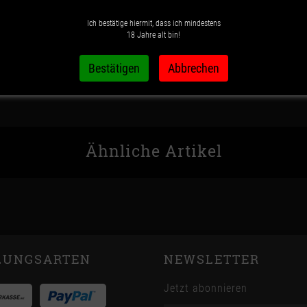
Ich bestätige hiermit, dass ich mindestens
Wunschzettel
Vergleichsliste
18 Jahre alt bin!
Ähnliche Artikel
LUNGSARTEN
NEWSLETTER
Jetzt abonnieren