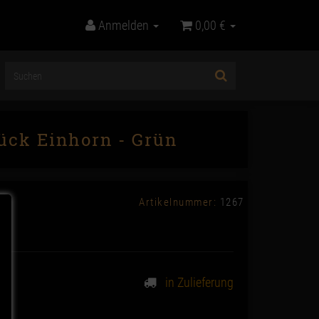
Anmelden
0,00 €
ck Einhorn - Grün
Artikelnummer:
1267
in Zulieferung