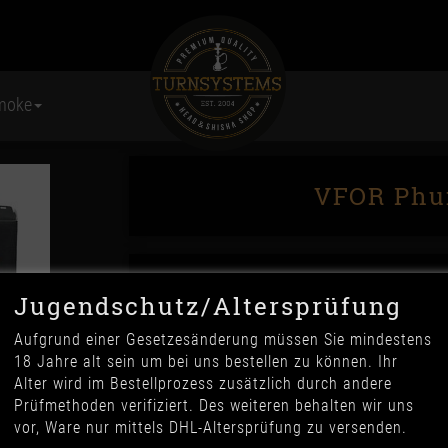
moke
VFOR Phun
Jugendschutz/Altersprüfung
Aufgrund einer Gesetzesänderung müssen Sie mindestens
18 Jahre alt sein um bei uns bestellen zu können. Ihr
Alter wird im Bestellprozess zusätzlich durch andere
34,90 €
Prüfmethoden verifiziert. Des weiteren behalten wir uns
*
vor, Ware nur mittels DHL-Altersprüfung zu versenden.