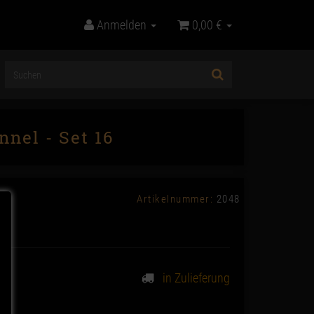
Anmelden
0,00 €
nel - Set 16
Artikelnummer:
2048
in Zulieferung