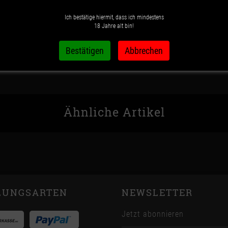
Ich bestätige hiermit, dass ich mindestens
Wunschzettel
Vergleichsliste
18 Jahre alt bin!
Ähnliche Artikel
LUNGSARTEN
NEWSLETTER
Jetzt abonnieren