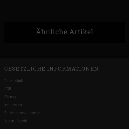
Ähnliche Artikel
GESETZLICHE INFORMATIONEN
Datenschutz
AGB
Sitemap
Impressum
Batteriegesetzhinweise
Widerrufsrecht