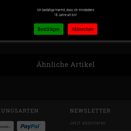
Ich bestätige hiermit, dass ich mindestens
Wunschzettel
Vergleichsliste
18 Jahre alt bin!
Ähnliche Artikel
LUNGSARTEN
NEWSLETTER
Jetzt abonnieren