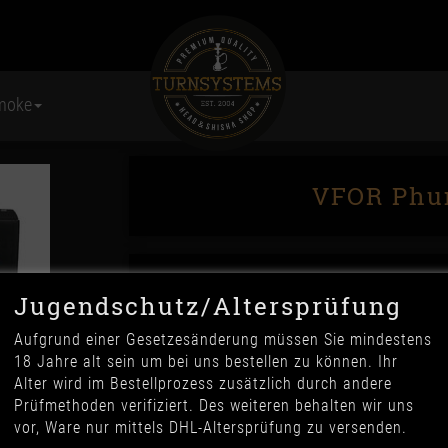
moke
VFOR Phun
Jugendschutz/Altersprüfung
Aufgrund einer Gesetzesänderung müssen Sie mindestens
18 Jahre alt sein um bei uns bestellen zu können. Ihr
Alter wird im Bestellprozess zusätzlich durch andere
34,90 €
Prüfmethoden verifiziert. Des weiteren behalten wir uns
*
vor, Ware nur mittels DHL-Altersprüfung zu versenden.