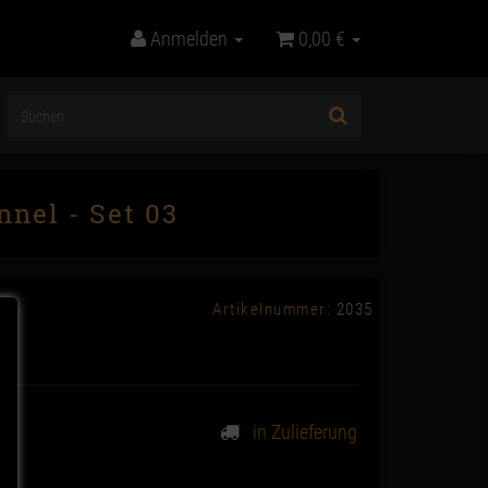
Anmelden
0,00 €
nel - Set 03
Artikelnummer:
2035
in Zulieferung