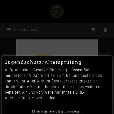
Alle Kategorien
Jugendschutz/Altersprüfung
Aufgrund einer Gesetzesänderung müssen Sie
mindestens 18 Jahre alt sein um bei uns bestellen zu
können. Ihr Alter wird im Bestellprozess zusätzlich
durch andere Prüfmethoden verifiziert. Des weiteren
behalten wir uns vor, Ware nur mittels DHL-
Altersprüfung zu versenden.
Hookain Litlip Phunnelkopf -
Ich bestätige hiermit, dass ich mindestens