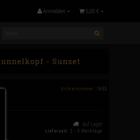
Anmelden
0,00 €
hunnelkopf - Sunset
Artikelnummer:
1653
auf Lager
Lieferzeit
: 2 - 3 Werktage