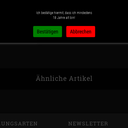
IN DEN WARENK
Ich bestätige hiermit, dass ich mindestens
18 Jahre alt bin!
Wunschzettel
Vergleichsliste
Ähnliche Artikel
LUNGSARTEN
NEWSLETTER