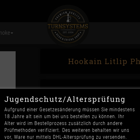
moke
Hookain Litlip P
Jugendschutz/Altersprüfung
Aufgrund einer Gesetzesänderung müssen Sie mindestens
18 Jahre alt sein um bei uns bestellen zu können. Ihr
22,90 €
Alter wird im Bestellprozess zusätzlich durch andere
*
Prüfmethoden verifiziert. Des weiteren behalten wir uns
vor, Ware nur mittels DHL-Altersprüfung zu versenden.