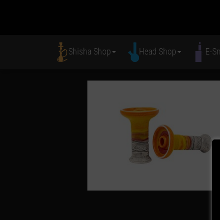
Shisha Shop
Head Shop
E-S