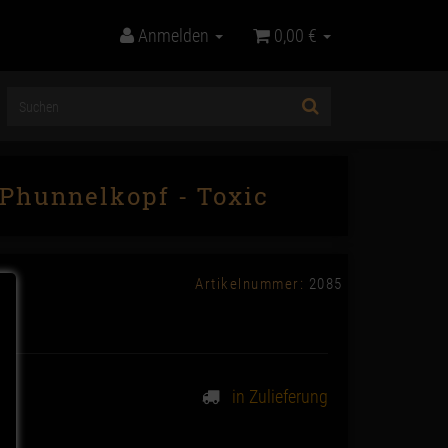
Anmelden
0,00 €
 Phunnelkopf - Toxic
Artikelnummer:
2085
in Zulieferung