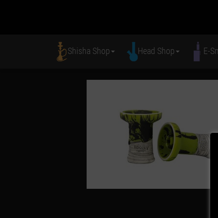
Shisha Shop
Head Shop
E-S