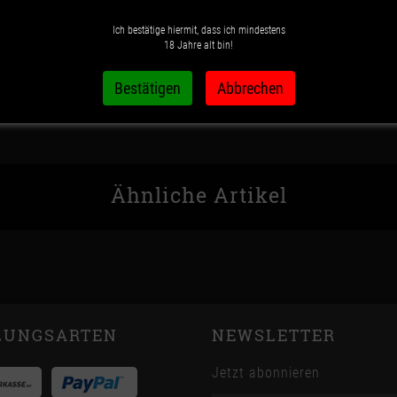
Ich bestätige hiermit, dass ich mindestens
Wunschzettel
Vergleichsliste
18 Jahre alt bin!
Ähnliche Artikel
LUNGSARTEN
NEWSLETTER
Jetzt abonnieren