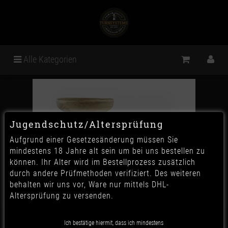
Alle Kategorien
Jugendschutz/Altersprüfung
Aufgrund einer Gesetzesänderung müssen Sie
mindestens 18 Jahre alt sein um bei uns bestellen zu
können. Ihr Alter wird im Bestellprozess zusätzlich
durch andere Prüfmethoden verifiziert. Des weiteren
behalten wir uns vor, Ware nur mittels DHL-
Altersprüfung zu versenden.
Da Vinci Piero Phunnelkopf -
Ich bestätige hiermit, dass ich mindestens