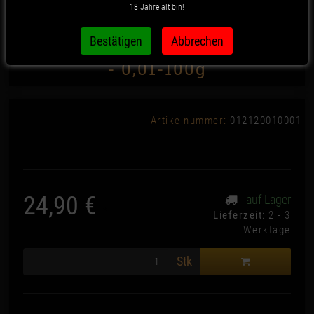
18 Jahre alt bin!
Perfectweigh - Digitalwaage
- 0,01-100g
Artikelnummer:
012120010001
24,90 €
auf Lager
*
Lieferzeit
: 2 - 3
Werktage
Stk