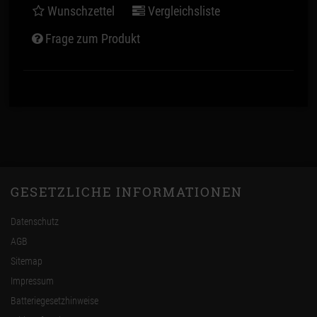
Wunschzettel
Vergleichsliste
Frage zum Produkt
GESETZLICHE INFORMATIONEN
Datenschutz
AGB
Sitemap
Impressum
Batteriegesetzhinweise