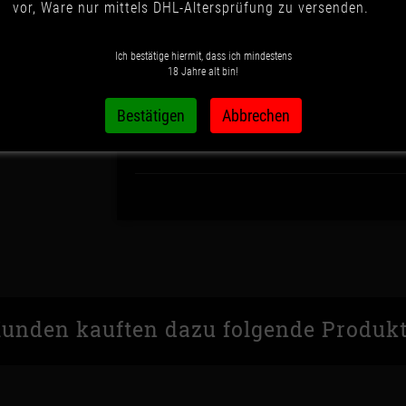
vor, Ware nur mittels DHL-Altersprüfung zu versenden.
Ich bestätige hiermit, dass ich mindestens
18 Jahre alt bin!
Dieses Produkt hat Variationen. Wähle
unden kauften dazu folgende Produk