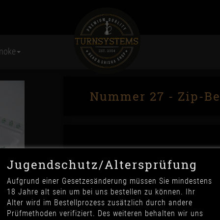
moke
Nummer 27 - Zip-Be
Jugendschutz/Altersprüfung
Anzahl
Aufgrund einer Gesetzesänderung müssen Sie mindestens
18 Jahre alt sein um bei uns bestellen zu können. Ihr
Alter wird im Bestellprozess zusätzlich durch andere
bitte wählen
Prüfmethoden verifiziert. Des weiteren behalten wir uns