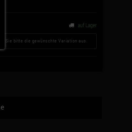
auf Lager
n Sie bitte die gewünschte Variation aus.
te