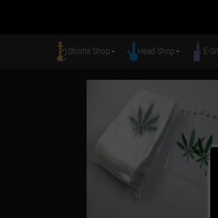
Shisha Shop
Head Shop
E-S