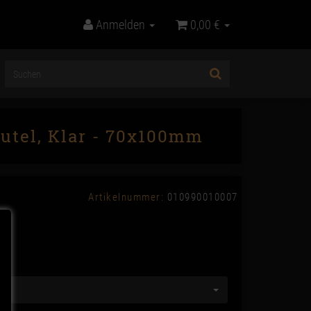
Anmelden
0,00 €
utel, Klar - 70x100mm
Artikelnummer:
010990010007