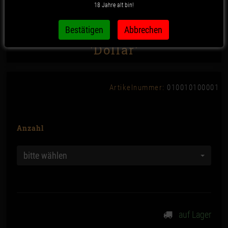
18 Jahre alt bin!
Nummer 20 - Zip-Beutel 50µ,
'Dollar'
Artikelnummer:
010010100001
Anzahl
bitte wählen
auf Lager