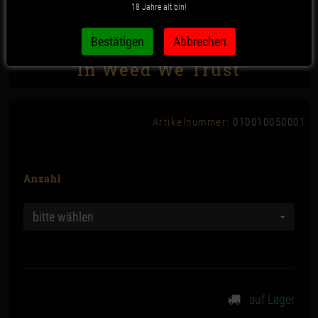
18 Jahre alt bin!
Nummer 15 - Zip-Beutel 50µ,
'In Weed We Trust'
Artikelnummer:
010010050001
Anzahl
bitte wählen
auf Lager