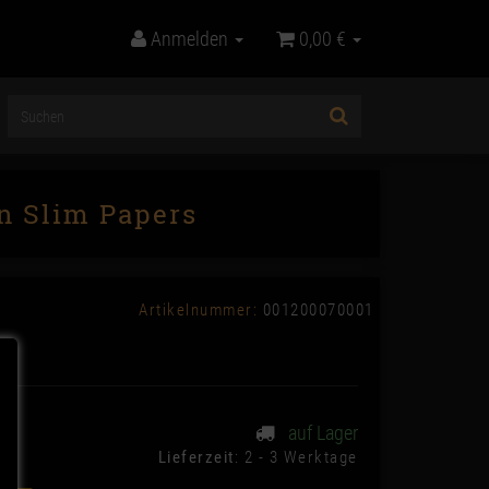
Anmelden
0,00 €
in Slim Papers
Artikelnummer:
001200070001
auf Lager
Lieferzeit
: 2 - 3 Werktage