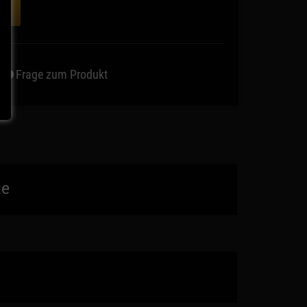
ORB
Frage zum Produkt
te