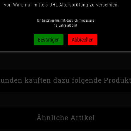
vor, Ware nur mittels DHL-Altersprüfung zu versenden.
IN DEN WARENK
Ich bestätige hiermit, dass ich mindestens
18 Jahre alt bin!
Wunschzettel
Vergleichsliste
unden kauften dazu folgende Produk
Ähnliche Artikel