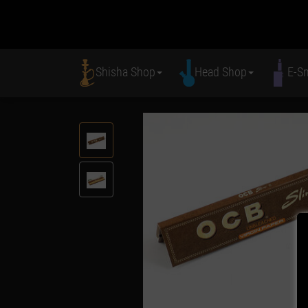
Shisha Shop
Head Shop
E-S