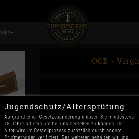
moke
OCB - Virg
Jugendschutz/Altersprüfung
Aufgrund einer Gesetzesänderung müssen Sie mindestens
1,30 €
18 Jahre alt sein um bei uns bestellen zu können. Ihr
*
Alter wird im Bestellprozess zusätzlich durch andere
Prüfmethoden verifiziert. Des weiteren behalten wir uns