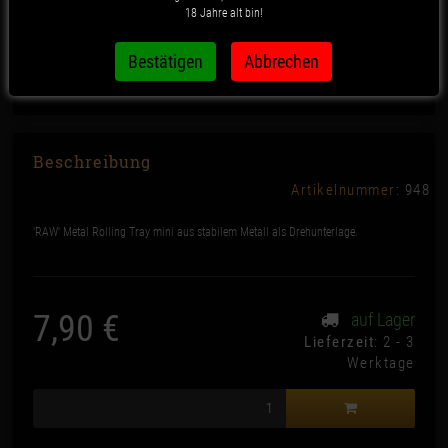
18 Jahre alt bin!
RAW Metal Rolling Tray Mini
Beschreibung
Artikelnummer:
948
'RAW' Metal Rolling Tray mini aus stabilem Metall als Drehunterlage.
7,90 €
auf Lager
*
Lieferzeit
: 2 - 3
Werktage