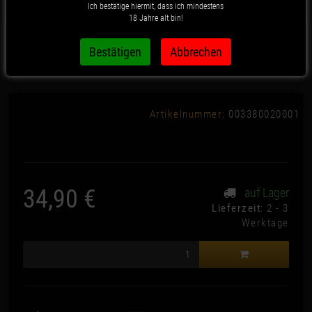
Ich bestätige hiermit, dass ich mindestens
18 Jahre alt bin!
Boost - Hangover Glass Bong
Artikelnummer:
003380020001
34,90 €
auf Lager
*
Lieferzeit
: 2 - 3
Werktage