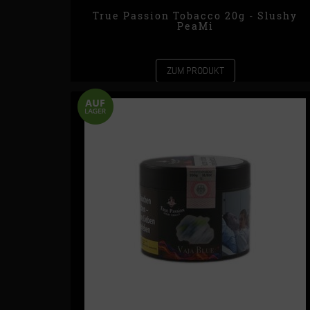
True Passion Tobacco 20g - Slushy
PeaMi
ZUM PRODUKT