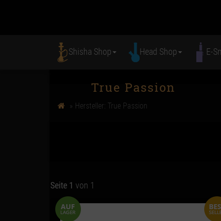
Shisha Shop
Head Shop
E-S
True Passion
Hersteller: True Passion
Seite 1
von 1