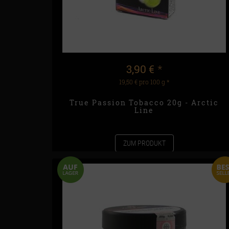
3,90 €
*
19,50 € pro 100 g
*
True Passion Tobacco 20g - Arctic
Line
ZUM PRODUKT