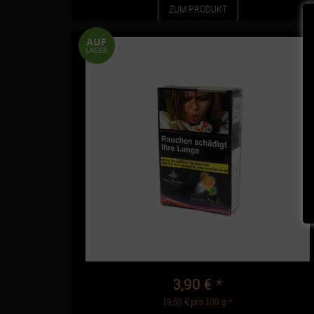
ZUM PRODUKT
3,90 €
*
19,50 € pro 100 g
*