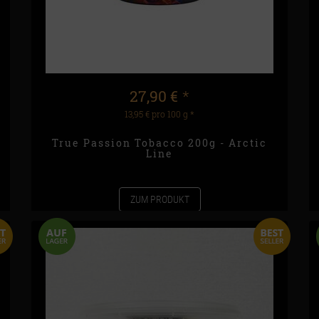
27,90 €
*
13,95 € pro 100 g
*
True Passion Tobacco 200g - Arctic
Line
ZUM PRODUKT