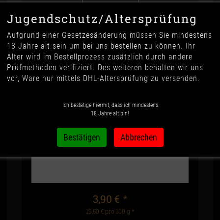
ZUM PRODUKT
Jugendschutz/Altersprüfung
Aufgrund einer Gesetzesänderung müssen Sie mindestens
18 Jahre alt sein um bei uns bestellen zu können. Ihr
Alter wird im Bestellprozess zusätzlich durch andere
Prüfmethoden verifiziert. Des weiteren behalten wir uns
vor, Ware nur mittels DHL-Altersprüfung zu versenden.
Ich bestätige hiermit, dass ich mindestens
18 Jahre alt bin!
3,90 €
*
19,50 € pro 100 g
*