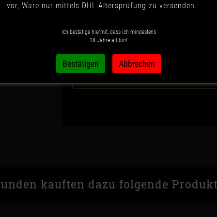
vor, Ware nur mittels DHL-Altersprüfung zu versenden.
Ich bestätige hiermit, dass ich mindestens
18 Jahre alt bin!
Dieses Produkt hat Variationen. Wähle
unden kauften dazu folgende Produk