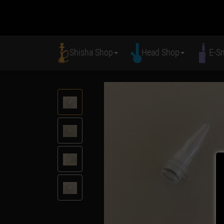
Shisha Shop
Head Shop
E-S