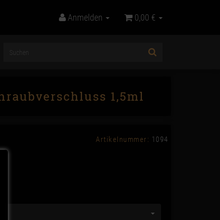
Anmelden
0,00 €
hraubverschluss 1,5ml
Artikelnummer:
1094