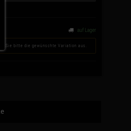
auf Lager
n Sie bitte die gewünschte Variation aus.
te