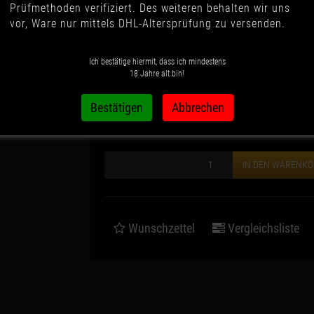
Prüfmethoden verifiziert. Des weiteren behalten wir uns
vor, Ware nur mittels DHL-Altersprüfung zu versenden.
100 Stück
+ 2,00 €
Ich bestätige hiermit, dass ich mindestens
18 Jahre alt bin!
2,00 €
*
IN DEN WARENK
Wunschzettel
Vergleichsliste