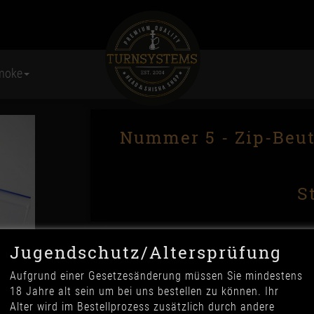
moke
Nummer 5 - Zip-Beut
S
Jugendschutz/Altersprüfung
Aufgrund einer Gesetzesänderung müssen Sie mindestens
18 Jahre alt sein um bei uns bestellen zu können. Ihr
Alter wird im Bestellprozess zusätzlich durch andere
Anzahl