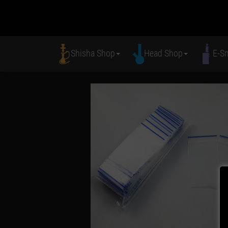
Shisha Shop
Head Shop
E-S