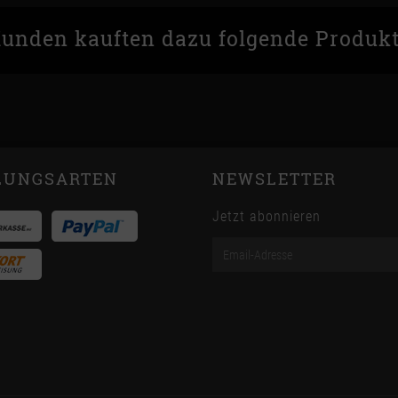
unden kauften dazu folgende Produk
LUNGSARTEN
NEWSLETTER
Jetzt abonnieren
Email-
Adresse