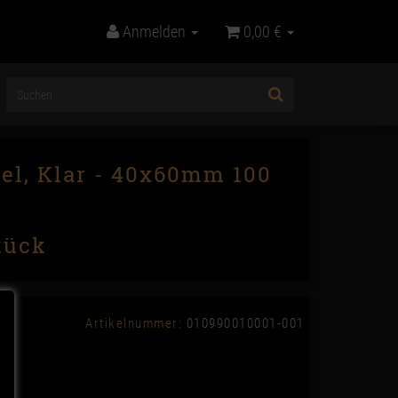
Anmelden
0,00 €
el, Klar - 40x60mm 100
tück
Artikelnummer:
010990010001-001