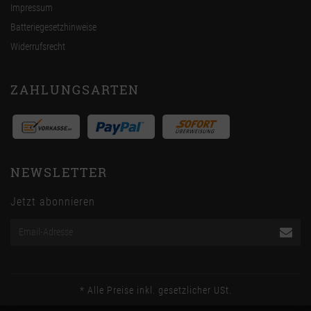
Impressum
Batteriegesetzhinweise
Widerrufsrecht
ZAHLUNGSARTEN
NEWSLETTER
Jetzt abonnieren
Email-
Adresse
*
Alle Preise inkl. gesetzlicher USt.