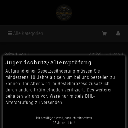
Alle Kategorien
Seite 1
von 1
Artikel 1 - 1 von 1
Jugendschutz/Altersprüfung
Aufgrund einer Gesetzesänderung müssen Sie
mindestens 18 Jahre alt sein um bei uns bestellen zu
können. Ihr Alter wird im Bestellprozess zusätzlich
durch andere Prüfmethoden verifiziert. Des weiteren
behalten wir uns vor, Ware nur mittels DHL-
Altersprüfung zu versenden.
Ich bestätige hiermit, dass ich mindestens
18 Jahre alt bin!