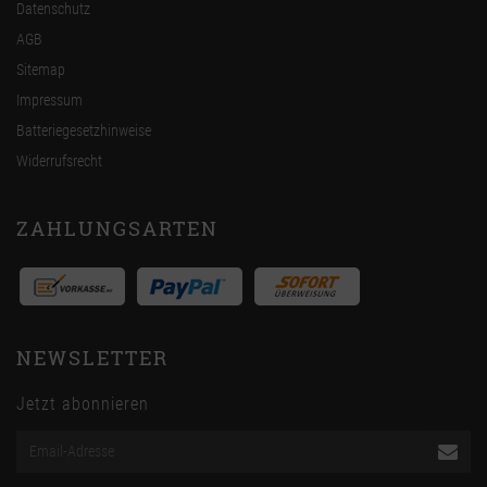
Datenschutz
AGB
Sitemap
Impressum
Batteriegesetzhinweise
Widerrufsrecht
ZAHLUNGSARTEN
NEWSLETTER
Jetzt abonnieren
Email-
Adresse