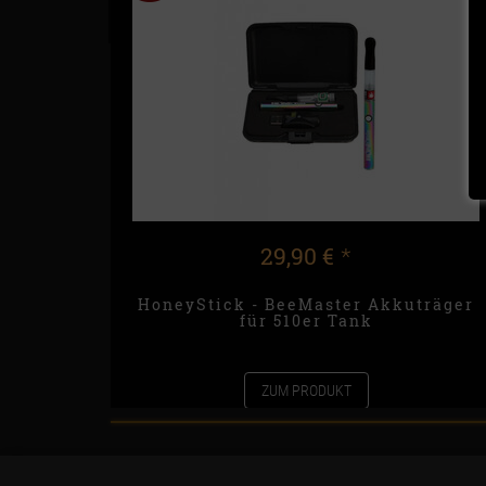
29,90 €
*
HoneyStick - BeeMaster Akkuträger
für 510er Tank
ZUM PRODUKT