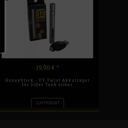
19,90 €
*
HoneyStick - VV Twist Akkuträger
für 510er Tank silber
ZUM PRODUKT